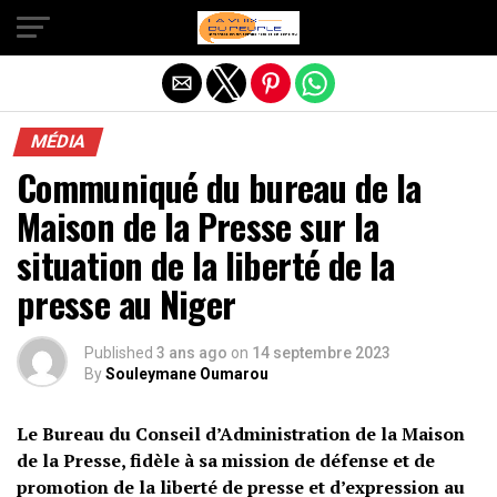
Quitter la version mobile
MÉDIA
Communiqué du bureau de la
Maison de la Presse sur la
situation de la liberté de la
presse au Niger
Published
3 ans ago
on
14 septembre 2023
By
Souleymane Oumarou
Le Bureau du Conseil d’Administration de la Maison
de la Presse, fidèle à sa mission de défense et de
promotion de la liberté de presse et d’expression au