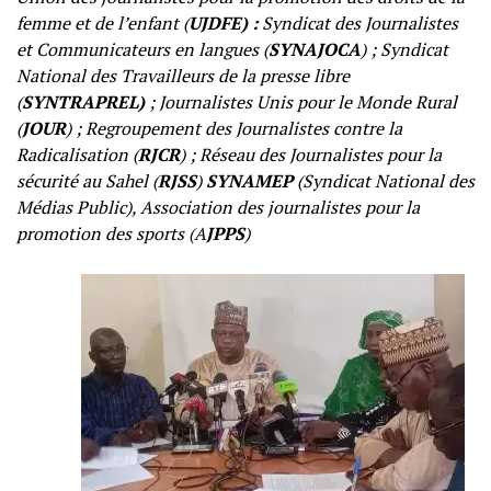
femme et de l’enfant (
UJDFE) :
Syndicat des Journalistes
et Communicateurs en langues (
SYNAJOCA
) ; Syndicat
National des Travailleurs de la presse libre
(
SYNTRAPREL)
; Journalistes Unis pour le Monde Rural
(
JOUR
) ; Regroupement des Journalistes contre la
Radicalisation (
RJCR
) ; Réseau des Journalistes pour la
sécurité au Sahel (
RJSS
)
SYNAMEP
(Syndicat National des
Médias Public),
Association des journalistes pour la
promotion des sports (A
JPPS
)