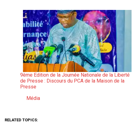
9ème Edition de la Journée Nationale de la Liberté
de Presse : Discours du PCA de la Maison de la
Presse
Média
Par rapport à
RELATED TOPICS: