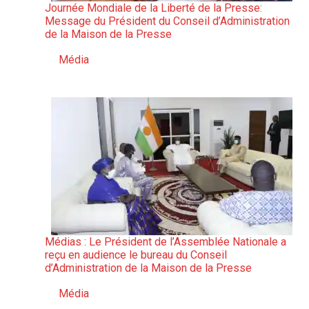
Journée Mondiale de la Liberté de la Presse:
Message du Président du Conseil d’Administration
de la Maison de la Presse
Média
Par rapport à
Médias : Le Président de l’Assemblée Nationale a
reçu en audience le bureau du Conseil
d’Administration de la Maison de la Presse
Média
Par rapport à