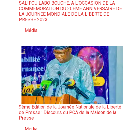
SALIFOU LABO BOUCHE, A L’OCCASION DE LA
COMMEMORATION DU 30EME ANNIVERSAIRE DE
LA JOURNEE MONDIALE DE LA LIBERTE DE
PRESSE 2023
Média
Par rapport à
9ème Edition de la Journée Nationale de la Liberté
de Presse : Discours du PCA de la Maison de la
Presse
Média