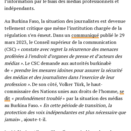
l’information par le biais des médias professionnels et
indépendants.
Au Burkina Faso, la situation des journalistes est devenue
tellement critique que même l’institution chargée de la
régulation s’en émeut. Dans un
communiqué
publié le 29
mars 2023, le Conseil supérieur de la communication
(CSC)
« constate avec regret la récurrence des menaces
proférées à l’endroit d’organes de presse et d’acteurs des
médias »
. Le CSC demande aux autorités burkinabè
de
« prendre les mesures idoines pour assurer la sécurité
des médias et des journalistes dans l’exercice de leur
profession »
. De son côté, Volker Türk, le haut-
commissaire des Nations unies aux droits de l’homme,
se
dit
« profondément troublé
» par la situation des médias
au Burkina Faso. «
En cette période de transition, la
protection des voix indépendantes est plus nécessaire que
jamais
« , ajoute-t-il.