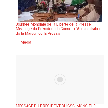
Journée Mondiale de la Liberté de la Presse:
Message du Président du Conseil d’Administration
de la Maison de la Presse
Média
Par rapport à
MESSAGE DU PRESIDENT DU CSC, MONSIEUR