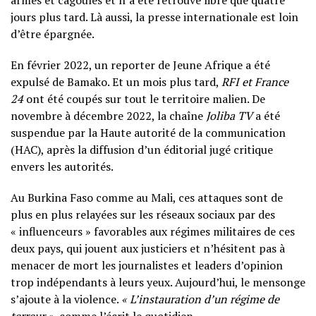
armés et cagoulés et n’a été retrouvé libre que quatre
jours plus tard. Là aussi, la presse internationale est loin
d’être épargnée.
En février 2022, un reporter de Jeune Afrique a été
expulsé de Bamako. Et un mois plus tard,
RFI et France
24
ont été coupés sur tout le territoire malien. De
novembre à décembre 2022, la chaîne
Joliba TV
a été
suspendue par la Haute autorité de la communication
(HAC), après la diffusion d’un éditorial jugé critique
envers les autorités.
Au Burkina Faso comme au Mali, ces attaques sont de
plus en plus relayées sur les réseaux sociaux par des
« influenceurs » favorables aux régimes militaires de ces
deux pays, qui jouent aux justiciers et n’hésitent pas à
menacer de mort les journalistes et leaders d’opinion
trop indépendants à leurs yeux. Aujourd’hui, le mensonge
s’ajoute à la violence.
« L’instauration d’un régime de