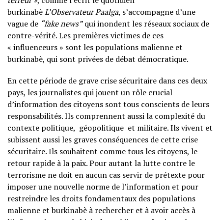
terreur »
, comme l’écrit le quotidien
burkinabè
L’Observateur Paalga
, s’accompagne d’une
vague de
“fake news”
qui inondent les réseaux sociaux de
contre-vérité. Les premières victimes de ces
« influenceurs » sont les populations malienne et
burkinabè, qui sont privées de débat démocratique.
En cette période de grave crise sécuritaire dans ces deux
pays, les journalistes qui jouent un rôle crucial
d’information des citoyens sont tous conscients de leurs
responsabilités. Ils comprennent aussi la complexité du
contexte politique, géopolitique et militaire. Ils vivent et
subissent aussi les graves conséquences de cette crise
sécuritaire. Ils souhaitent comme tous les citoyens, le
retour rapide à la paix. Pour autant la lutte contre le
terrorisme ne doit en aucun cas servir de prétexte pour
imposer une nouvelle norme de l’information et pour
restreindre les droits fondamentaux des populations
malienne et burkinabè à rechercher et à avoir accès à