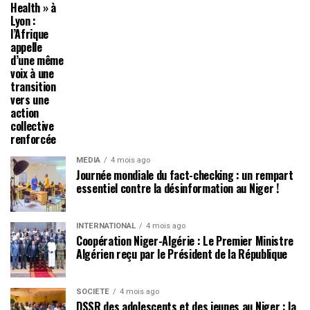
Health » à
Lyon :
l’Afrique
appelle
d’une même
voix à une
transition
vers une
action
collective
renforcée
MÉDIA
4 mois ago
Journée mondiale du fact-checking : un rempart
essentiel contre la désinformation au Niger !
INTERNATIONAL
4 mois ago
Coopération Niger-Algérie : Le Premier Ministre
Algérien reçu par le Président de la République
SOCIÉTÉ
4 mois ago
DSSR des adolescents et des jeunes au Niger : la