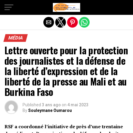
Quitter la version mobile
MÉDIA
Lettre ouverte pour la protection
des journalistes et la défense de
la liberté d’expression et de la
liberté de la presse au Mali et au
Burkina Faso
Published
3 ans ago
on
4 mai 2023
By
Souleymane Oumarou
RSF a coordonné l’initiative de près d’une trentaine