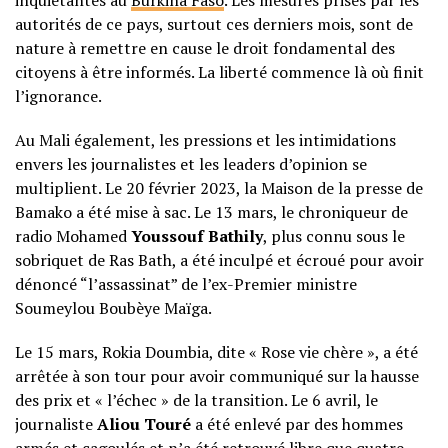
inquiétantes au
Burkina Faso
. Les mesures prises par les
autorités de ce pays, surtout ces derniers mois, sont de
nature à remettre en cause le droit fondamental des
citoyens à être informés. La liberté commence là où finit
l’ignorance.
Au Mali également, les pressions et les intimidations
envers les journalistes et les leaders d’opinion se
multiplient. Le 20 février 2023, la Maison de la presse de
Bamako a été mise à sac. Le 13 mars, le chroniqueur de
radio Mohamed
Youssouf Bathily
, plus connu sous le
sobriquet de Ras Bath, a été inculpé et écroué pour avoir
dénoncé “l’assassinat” de l’ex-Premier ministre
Soumeylou Boubèye Maïga.
Le 15 mars, Rokia Doumbia, dite « Rose vie chère », a été
arrêtée à son tour pour avoir communiqué sur la hausse
des prix et « l’échec » de la transition. Le 6 avril, le
journaliste
Aliou Touré
a été enlevé par des hommes