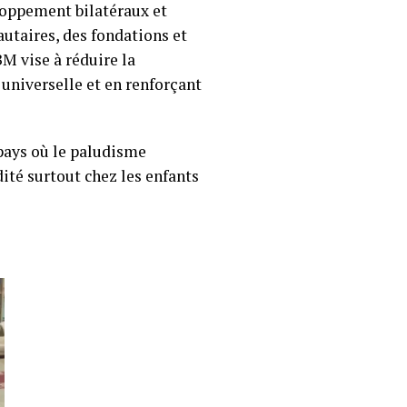
loppement bilatéraux et
utaires, des fondations et
BM vise à réduire la
universelle et en renforçant
 pays où le paludisme
ité surtout chez les enfants