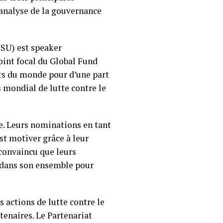
l’analyse de la gouvernance
CSU) est speaker
oint focal du Global Fund
rts du monde pour d’une part
 mondial de lutte contre le
e. Leurs nominations en tant
st motiver grâce à leur
 convaincu que leurs
t dans son ensemble pour
 actions de lutte contre le
rtenaires. Le Partenariat