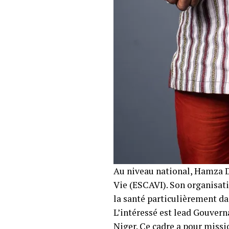
Au niveau national, Hamza D
Vie (ESCAVI). Son organisatio
la santé particulièrement da
L’intéressé est lead Gouver
Niger. Ce cadre a pour missio