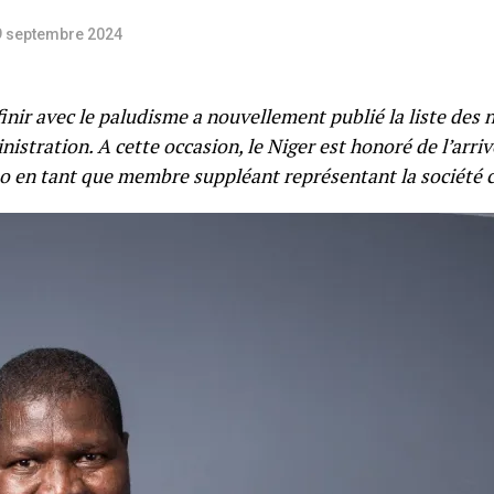
9 septembre 2024
u
inir avec le paludisme a nouvellement publié la liste des
istration. A cette occasion, le Niger est honoré de l’arri
bo en tant que membre suppléant représentant la société c