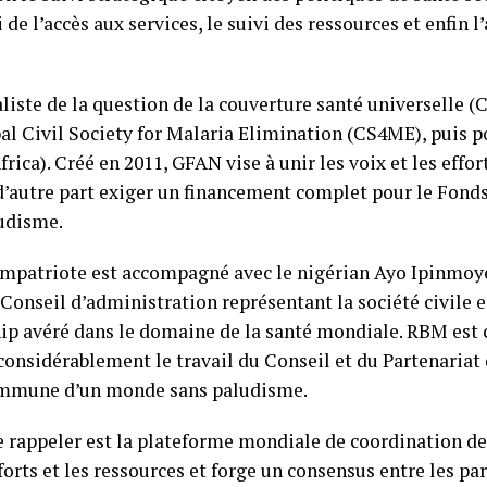
 de l’accès aux services, le suivi des ressources et enfin 
aliste de la question de la couverture santé universelle (
l Civil Society for Malaria Elimination (CS4ME), puis p
ca). Créé en 2011, GFAN vise à unir les voix et les effo
 d’autre part exiger un financement complet pour le Fonds
ludisme.
ompatriote est accompagné avec le nigérian Ayo Ipinmoy
nseil d’administration représentant la société civile e
hip avéré dans le domaine de la santé mondiale. RBM est
considérablement le travail du Conseil et du Partenaria
commune d’un monde sans paludisme.
le rappeler est la plateforme mondiale de coordination des
forts et les ressources et forge un consensus entre les pa