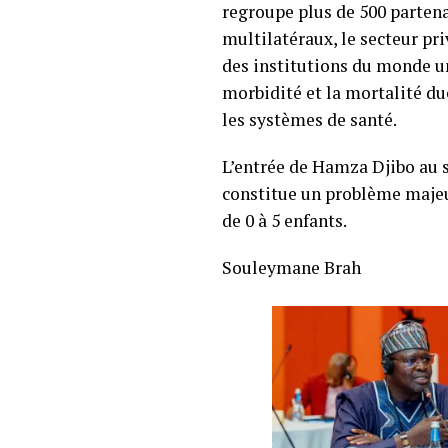
regroupe plus de 500 partena
multilatéraux, le secteur p
des institutions du monde un
morbidité et la mortalité du
les systèmes de santé.
L’entrée de Hamza Djibo au s
constitue un problème majeur
de 0 à 5 enfants.
Souleymane Brah