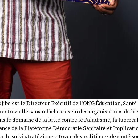
jibo est le Directeur Exécutif de l’ONG Éducation, Santé
n travaille sans relâche au sein des organisations de la 
ns le domaine de la lutte contre le Paludisme, la tubercul
nance de la Plateforme Démocratie Sanitaire et Implicati
n le suivi stratégique citoyen des politiques de santé so