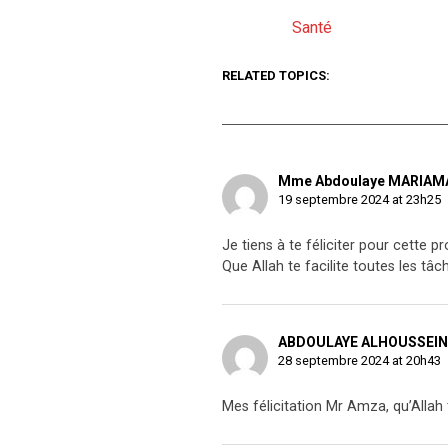
Santé
Par rapport à
RELATED TOPICS:
Mme Abdoulaye MARIAM
19 septembre 2024 at 23h25
Je tiens à te féliciter pour cette p
Que Allah te facilite toutes les tâc
ABDOULAYE ALHOUSSEIN
28 septembre 2024 at 20h43
Mes félicitation Mr Amza, qu’Allah