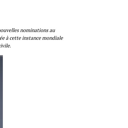
 nouvelles nominations au
vée à cette instance mondiale
ivile
.