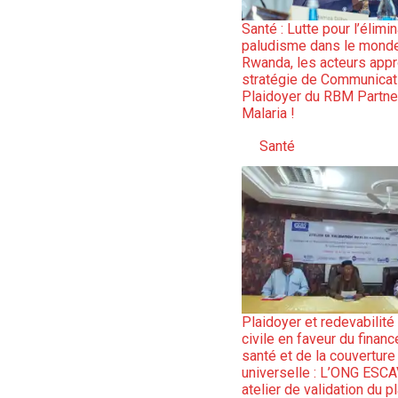
Santé : Lutte pour l’élimi
paludisme dans le monde 
Rwanda, les acteurs appr
stratégie de Communicat
Plaidoyer du RBM Partne
Malaria !
Santé
Par rapport à
Plaidoyer et redevabilité
civile en faveur du finan
santé et de la couverture
universelle : L’ONG ESCA
atelier de validation du p