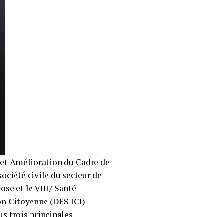
 et Amélioration du Cadre de
société civile du secteur de
ose et le VIH/ Santé.
on Citoyenne (DES ICI)
us trois principales