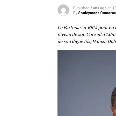
Published
2 ans ago
on
1
By
Souleymane Oumaro
Le Partenariat RBM pour en f
niveau de son Conseil d’Admin
de son digne fils, Hamza Dji