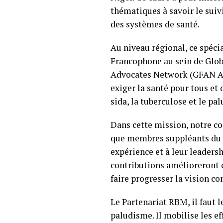
thématiques à savoir le suivi
des systèmes de santé.
Au niveau régional, ce spéci
Francophone au sein de Globa
Advocates Network (GFAN Afri
exiger la santé pour tous et
sida, la tuberculose et le pa
Dans cette mission, notre c
que membres suppléants du Co
expérience et à leur leaders
contributions amélioreront 
faire progresser la vision 
Le Partenariat RBM, il faut 
paludisme. Il mobilise les ef