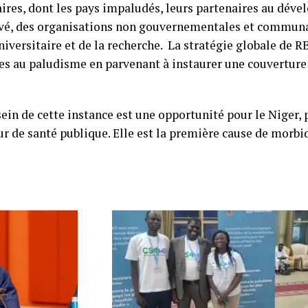
ires, dont les pays impaludés, leurs partenaires au déve
rivé, des organisations non gouvernementales et communa
iversitaire et de la recherche. La stratégie globale de R
es au paludisme en parvenant à instaurer une couverture 
ein de cette instance est une opportunité pour le Niger,
 de santé publique. Elle est la première cause de morbid