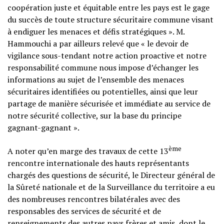
coopération juste et équitable entre les pays est le gage
du succès de toute structure sécuritaire commune visant
à endiguer les menaces et défis stratégiques ». M.
Hammouchi a par ailleurs relevé que « le devoir de
vigilance sous-tendant notre action proactive et notre
responsabilité commune nous impose d’échanger les
informations au sujet de l’ensemble des menaces
sécuritaires identifiées ou potentielles, ainsi que leur
partage de manière sécurisée et immédiate au service de
notre sécurité collective, sur la base du principe
gagnant-gagnant ».
ème
A noter qu’en marge des travaux de cette 13
rencontre internationale des hauts représentants
chargés des questions de sécurité, le Directeur général de
la Sûreté nationale et de la Surveillance du territoire a eu
des nombreuses rencontres bilatérales avec des
responsables des services de sécurité et de
renseignements des autres pays frères et amis, dont le