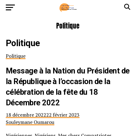
Politique
Politique
Politique
Message à la Nation du Président de
la République à l’occasion de la
célébration de la fête du 18
Décembre 2022
18 décembre 2022
22 février 2023
Souleymane Oumarou
Nigériennes, Nigériens, Mes chers Compatriotes,