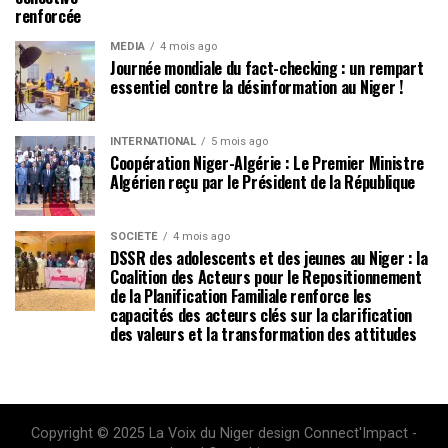
renforcée
MÉDIA
4 mois ago
Journée mondiale du fact-checking : un rempart
essentiel contre la désinformation au Niger !
INTERNATIONAL
5 mois ago
Coopération Niger-Algérie : Le Premier Ministre
Algérien reçu par le Président de la République
SOCIÉTÉ
4 mois ago
DSSR des adolescents et des jeunes au Niger : la
Coalition des Acteurs pour le Repositionnement
de la Planification Familiale renforce les
capacités des acteurs clés sur la clarification
des valeurs et la transformation des attitudes
Copyright © 2025 La Voix du Niger design Connect'Impact -