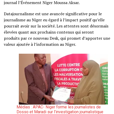
journal l’Événement Niger Moussa Aksar.
Datajournalisme est une avancée significative pour le
journalisme au Niger eu égard à l’impact positif qu’elle
pourrait avoir sur la société. Les attentes sont désormais
élevées quant aux prochains contenus qui seront
produits par ce nouveau Desk, qui promet d’apporter une
valeur ajoutée à l’information au Niger.
Médias : APAC- Niger forme les journalistes de
Dosso et Maradi sur l’investigation journalistique