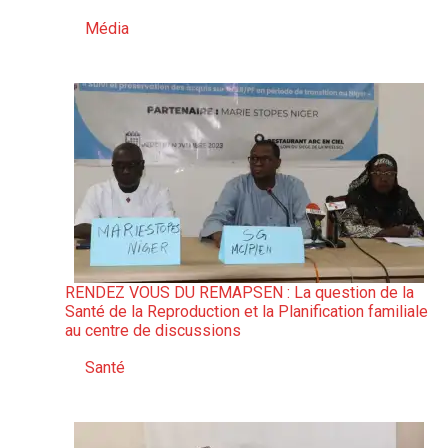
Média
Par rapport à
RENDEZ VOUS DU REMAPSEN : La question de la
Santé de la Reproduction et la Planification familiale
au centre de discussions
Santé
Par rapport à