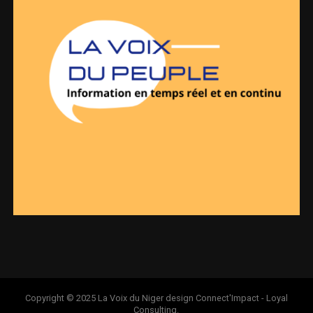
Copyright © 2025 La Voix du Niger design Connect'Impact - Loyal
Consulting.