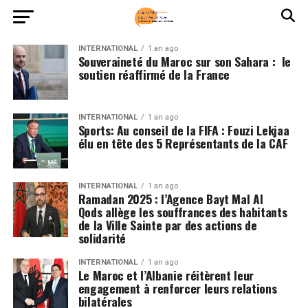
INTERNATIONAL
1 an ago
Souveraineté du Maroc sur son Sahara : le
soutien réaffirmé de la France
INTERNATIONAL
1 an ago
Sports: Au conseil de la FIFA : Fouzi Lekjaa
élu en tête des 5 Représentants de la CAF
INTERNATIONAL
1 an ago
Ramadan 2025 : l’Agence Bayt Mal Al
Qods allège les souffrances des habitants
de la Ville Sainte par des actions de
solidarité
INTERNATIONAL
1 an ago
Le Maroc et l’Albanie réitèrent leur
engagement à renforcer leurs relations
bilatérales