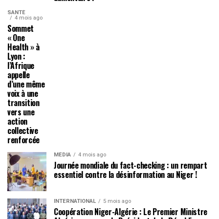
SANTÉ
4 mois ago
Sommet
« One
Health » à
Lyon :
l’Afrique
appelle
d’une même
voix à une
transition
vers une
action
collective
renforcée
MÉDIA
4 mois ago
Journée mondiale du fact-checking : un rempart
essentiel contre la désinformation au Niger !
INTERNATIONAL
5 mois ago
Coopération Niger-Algérie : Le Premier Ministre