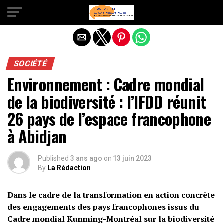
Quitter la version mobile
SOCIÉTÉ
Environnement : Cadre mondial
de la biodiversité : l’IFDD réunit
26 pays de l’espace francophone
à Abidjan
Published
3 ans ago
on
13 juin 2023
By
La Rédaction
Dans le cadre de la transformation en action concrète
des engagements des pays francophones issus du
Cadre mondial Kunming-Montréal sur la biodiversité