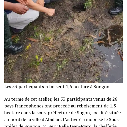
Les 53 participants reboisent 1,5 hectare à Songon
Au terme de cet atelier, les 53 participants venus de 26
pays francophones ont procédé au reboisement de 1,5
hectare dans la sous-préfecture de Sogon, localité située
au nord de la ville d’Abidjan. L’activité a mobilisé le Sous-
préfet de Songon, M. Sery Balié Jean-Marc, la chefferie