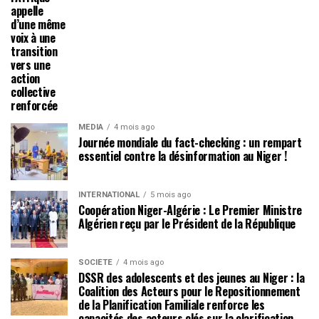
appelle
d’une même
voix à une
transition
vers une
action
collective
renforcée
MÉDIA
4 mois ago
Journée mondiale du fact-checking : un rempart
essentiel contre la désinformation au Niger !
INTERNATIONAL
5 mois ago
Coopération Niger-Algérie : Le Premier Ministre
Algérien reçu par le Président de la République
SOCIÉTÉ
4 mois ago
DSSR des adolescents et des jeunes au Niger : la
Coalition des Acteurs pour le Repositionnement
de la Planification Familiale renforce les
capacités des acteurs clés sur la clarification