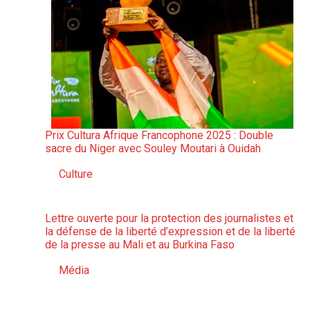
Prix Cultura Afrique Francophone 2025 : Double
sacre du Niger avec Souley Moutari à Ouidah
Culture
Par rapport à
Lettre ouverte pour la protection des journalistes et
la défense de la liberté d’expression et de la liberté
de la presse au Mali et au Burkina Faso
Média
Par rapport à