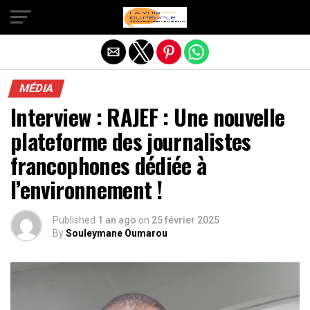
Quitter la version mobile
MÉDIA
Interview : RAJEF : Une nouvelle
plateforme des journalistes
francophones dédiée à
l’environnement !
Published
1 an ago
on
25 février 2025
By
Souleymane Oumarou