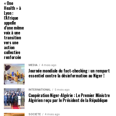
« One
Health » à
Lyon :
l’Afrique
appelle
d’une même
voix à une
transition
vers une
action
collective
renforcée
MÉDIA
4 mois ago
Journée mondiale du fact-checking : un rempart
essentiel contre la désinformation au Niger !
INTERNATIONAL
5 mois ago
Coopération Niger-Algérie : Le Premier Ministre
Algérien reçu par le Président de la République
SOCIÉTÉ
4 mois ago