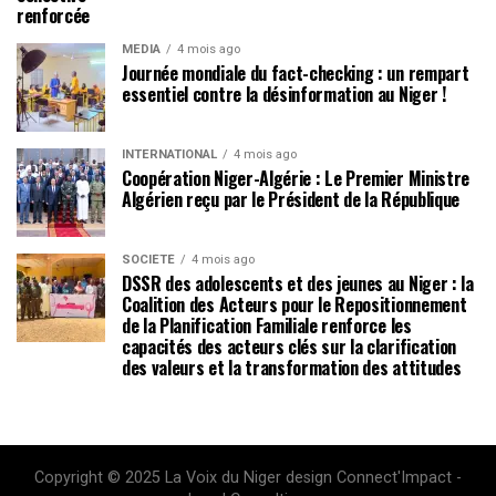
renforcée
MÉDIA
4 mois ago
Journée mondiale du fact-checking : un rempart
essentiel contre la désinformation au Niger !
INTERNATIONAL
4 mois ago
Coopération Niger-Algérie : Le Premier Ministre
Algérien reçu par le Président de la République
SOCIÉTÉ
4 mois ago
DSSR des adolescents et des jeunes au Niger : la
Coalition des Acteurs pour le Repositionnement
de la Planification Familiale renforce les
capacités des acteurs clés sur la clarification
des valeurs et la transformation des attitudes
Copyright © 2025 La Voix du Niger design Connect'Impact -