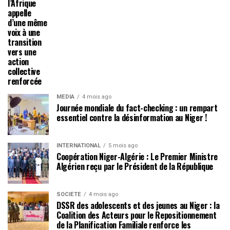
l’Afrique
appelle
d’une même
voix à une
transition
vers une
action
collective
renforcée
MÉDIA
4 mois ago
Journée mondiale du fact-checking : un rempart
essentiel contre la désinformation au Niger !
INTERNATIONAL
5 mois ago
Coopération Niger-Algérie : Le Premier Ministre
Algérien reçu par le Président de la République
SOCIÉTÉ
4 mois ago
DSSR des adolescents et des jeunes au Niger : la
Coalition des Acteurs pour le Repositionnement
de la Planification Familiale renforce les