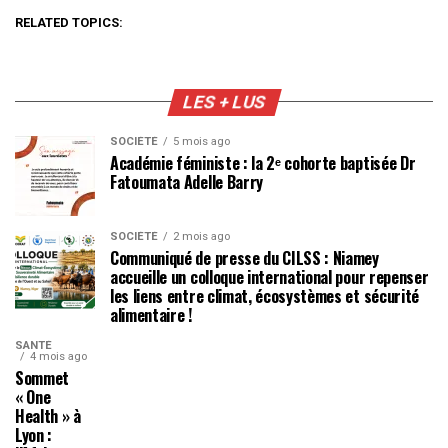
RELATED TOPICS:
LES + LUS
SOCIÉTÉ
5 mois ago
Académie féministe : la 2ᵉ cohorte baptisée Dr
Fatoumata Adelle Barry
SOCIÉTÉ
2 mois ago
Communiqué de presse du CILSS : Niamey
accueille un colloque international pour repenser
les liens entre climat, écosystèmes et sécurité
alimentaire !
SANTÉ
4 mois ago
Sommet
« One
Health » à
Lyon :