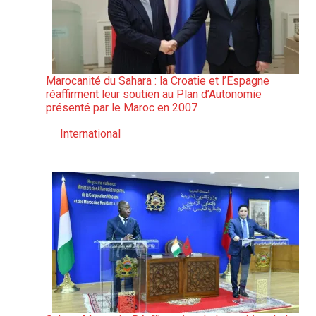
Marocanité du Sahara : la Croatie et l’Espagne
réaffirment leur soutien au Plan d’Autonomie
présenté par le Maroc en 2007
International
Par rapport à