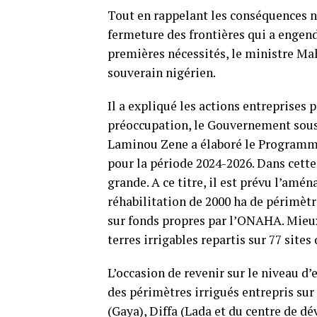
Tout en rappelant les conséquences n
fermeture des frontières qui a engend
premières nécessités, le ministre M
souverain nigérien.
Il a expliqué les actions entreprises p
préoccupation, le Gouvernement sou
Laminou Zene a élaboré le Programme 
pour la période 2024-2026. Dans cet
grande. A ce titre, il est prévu l’am
réhabilitation de 2000 ha de périmèt
sur fonds propres par l’ONAHA. Mieux,
terres irrigables repartis sur 77 site
L’occasion de revenir sur le niveau d’
des périmètres irrigués entrepris su
(Gaya), Diffa (Lada et du centre de d