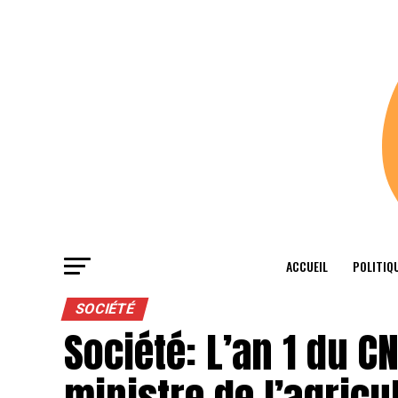
ACCUEIL
POLITIQ
SOCIÉTÉ
Société: L’an 1 du C
ministre de l’agricu