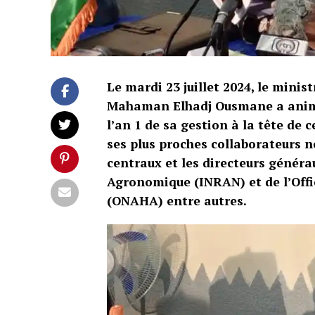
Le mardi 23 juillet 2024, le minist
Mahaman Elhadj Ousmane a animé 
l’an 1 de sa gestion à la tête de 
ses plus proches collaborateurs n
centraux et les directeurs généra
Agronomique (INRAN) et de l’Off
(ONAHA) entre autres.