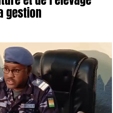
a gestion