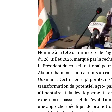
Nommé à la tête du ministère de l’ag
du 26 juillet 2023, marqué par la rec
le Président du conseil national pour 
Abdourahamane Tiani a remis un cahi
Ousmane. Décliné en sept points, il 
transformation du potentiel agro- pa
alimentaire et du développement, te
expériences passées et de l’évolutio
une approche spécifique de promotion 