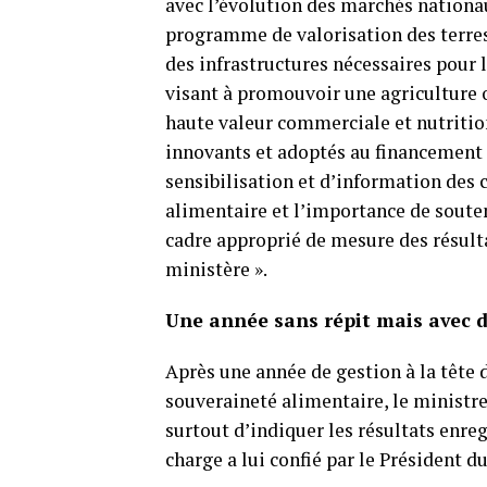
avec l’évolution des marchés nationa
programme de valorisation des terres
des infrastructures nécessaires pour 
visant à promouvoir une agriculture o
haute valeur commerciale et nutritionn
innovants et adoptés au financement d
sensibilisation et d’information des
alimentaire et l’importance de souteni
cadre approprié de mesure des résulta
ministère ».
Une année sans répit mais avec d
Après une année de gestion à la tête d
souveraineté alimentaire, le ministre
surtout d’indiquer les résultats enr
charge a lui confié par le Président d