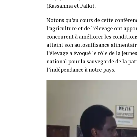
(Kassanma et Falki).
Notons qu’au cours de cette conférenc
l’agriculture et de l’élevage ont appor
concourent à améliorer les conditions 
atteint son autosuffisance alimentaire
l’élevage a évoqué le rôle de la jeun
national pour la sauvegarde de la pat
l’indépendance à notre pays.