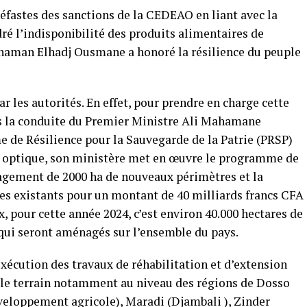
éfastes des sanctions de la CEDEAO en liant avec la
ré l’indisponibilité des produits alimentaires de
ahaman Elhadj Ousmane a honoré la résilience du peuple
ar les autorités. En effet, pour prendre en charge cette
s la conduite du Premier Ministre Ali Mahamane
de Résilience pour la Sauvegarde de la Patrie (PRSP)
te optique, son ministère met en œuvre le programme de
énagement de 2000 ha de nouveaux périmètres et la
res existants pour un montant de 40 milliards francs CFA
 pour cette année 2024, c’est environ 40.000 hectares de
s qui seront aménagés sur l’ensemble du pays.
exécution des travaux de réhabilitation et d’extension
r le terrain notamment au niveau des régions de Dosso
éveloppement agricole), Maradi (Djambali ), Zinder