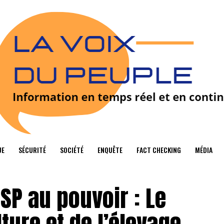
UE
SÉCURITÉ
SOCIÉTÉ
ENQUÊTE
FACT CHECKING
MÉDIA
NSP au pouvoir : Le
lture et de l’élevage