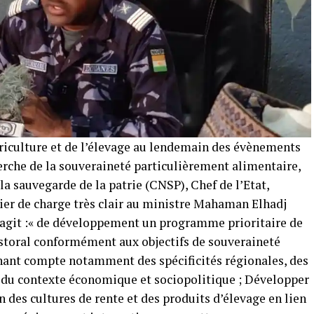
riculture et de l’élevage au lendemain des évènements
herche de la souveraineté particulièrement alimentaire,
la sauvegarde de la patrie (CNSP), Chef de l’Etat,
er de charge très clair au ministre Mahaman Elhadj
s’agit :« de développement un programme prioritaire de
storal conformément aux objectifs de souveraineté
nant compte notamment des spécificités régionales, des
n du contexte économique et sociopolitique ; Développer
des cultures de rente et des produits d’élevage en lien