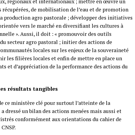
ux, régionaux et internationaux ; mettre en œuvre un
 récupérées, de mobilisation de l’eau et de promotion
la production agro pastorale ; développer des initiatives
rientée vers le marché en diversifiant les cultures à
elle ». Aussi, il doit : « promouvoir des outils
u secteur agro pastoral ; initier des actions de
 communautés locales sur les enjeux de la souveraineté
r les filières locales et enfin de mettre en place un
ts et d’appréciation de la performance des actions du
es résultats tangibles
e ce ministère clé pour surtout l’atteinte de la
 a dressé un bilan des actions menées mais aussi et
egistrés conformément aux orientations du cahier de
u CNSP.