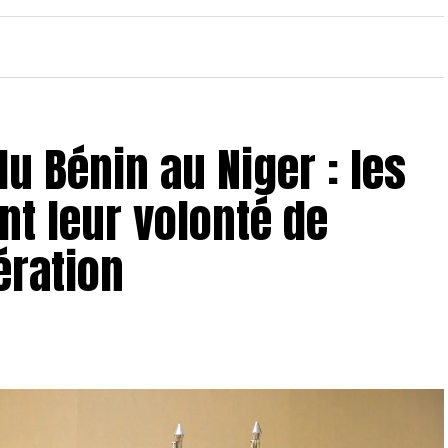
du Bénin au Niger : les
nt leur volonté de
ération