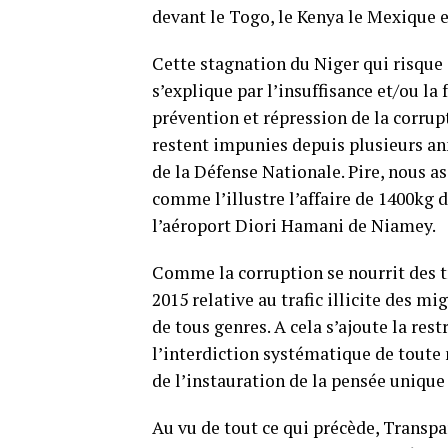
devant le Togo, le Kenya le Mexique e
Cette stagnation du Niger qui risque 
s’explique par l’insuffisance et/ou la
prévention et répression de la corrupt
restent impunies depuis plusieurs ann
de la Défense Nationale. Pire, nous as
comme l’illustre l’affaire de 1400kg 
l’aéroport Diori Hamani de Niamey.
Comme la corruption se nourrit des tra
2015 relative au trafic illicite des m
de tous genres. A cela s’ajoute la rest
l’interdiction systématique de toute 
de l’instauration de la pensée unique
Au vu de tout ce qui précède, Transp