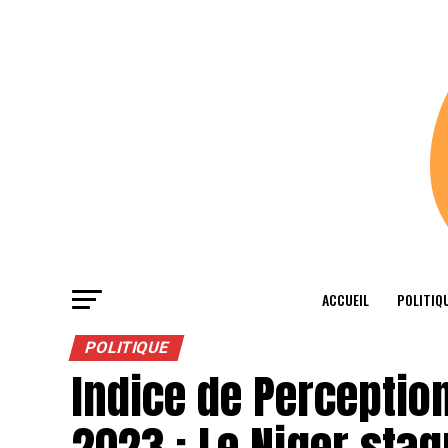
ACCUEIL
POLITIQ
POLITIQUE
Indice de Perception
2023 : Le Niger sta