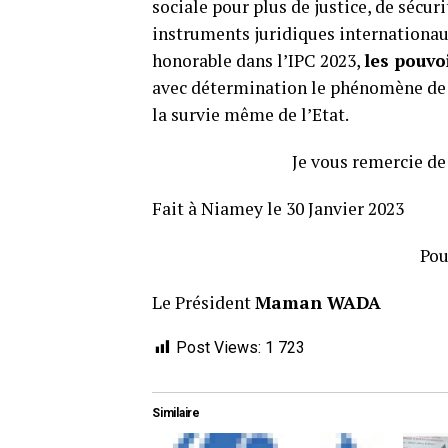
sociale pour plus de justice, de sécuri
instruments juridiques internationaux
honorable dans l’IPC 2023,
les pouvo
avec détermination le phénomène de la
la survie même de l’Etat.
Je vous remercie de votr
Fait à Niamey le 30 Janvier 2023
Pour le CEN T
Le Président
Maman WADA
Post Views:
1 723
Similaire