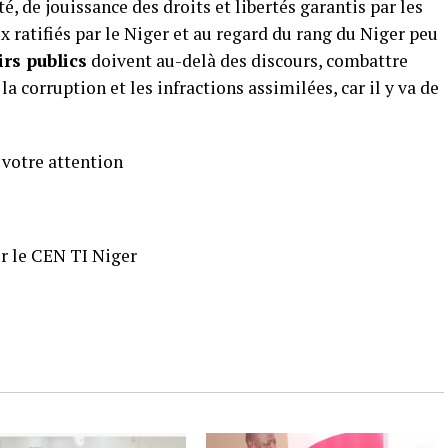
té, de jouissance des droits et libertés garantis par les
 ratifiés par le Niger et au regard du rang du Niger peu
irs publics
doivent au-delà des discours, combattre
 corruption et les infractions assimilées, car il y va de
e attention
I Niger