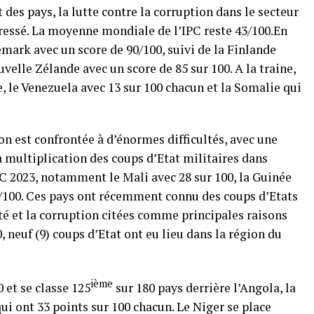
des pays, la lutte contre la corruption dans le secteur
gressé. La moyenne mondiale de l’IPC reste 43/100.En
mark avec un score de 90/100, suivi de la Finlande
velle Zélande avec un score de 85 sur 100. A la traine,
e, le Venezuela avec 13 sur 100 chacun et la Somalie qui
ion est confrontée à d’énormes difficultés, avec une
multiplication des coups d’Etat militaires dans
PC 2023, notamment le Mali avec 28 sur 100, la Guinée
28/100. Ces pays ont récemment connu des coups d’Etats
ité et la corruption citées comme principales raisons
 neuf (9) coups d’Etat ont eu lieu dans la région du
ième
 et se classe 125
sur 180 pays derrière l’Angola, la
ui ont 33 points sur 100 chacun. Le Niger se place