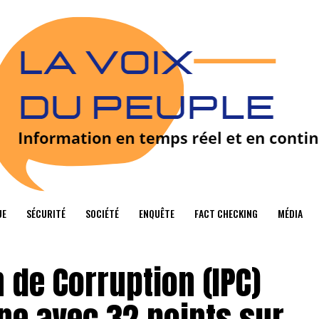
UE
SÉCURITÉ
SOCIÉTÉ
ENQUÊTE
FACT CHECKING
MÉDIA
 de Corruption (IPC)
gne avec 32 points sur