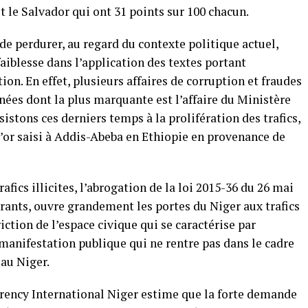
t le Salvador qui ont 31 points sur 100 chacun.
de perdurer, au regard du contexte politique actuel,
 faiblesse dans l’application des textes portant
ion. En effet, plusieurs affaires de corruption et fraudes
ées dont la plus marquante est l’affaire du Ministère
sistons ces derniers temps à la prolifération des trafics,
d’or saisi à Addis-Abeba en Ethiopie en provenance de
fics illicites, l’abrogation de la loi 2015-36 du 26 mai
igrants, ouvre grandement les portes du Niger aux trafics
riction de l’espace civique qui se caractérise par
manifestation publique qui ne rentre pas dans le cadre
 au Niger.
arency International Niger estime que la forte demande