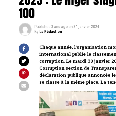
100
Published
3 ans ago
on
31 janvier 2024
By
La Rédaction
Chaque année, l’organisation mon
international publie le classemen
corruption. Le mardi 30 janvier 2
Corruption section de Transparen
déclaration publique annoncée le
se classe à la même place. La ten