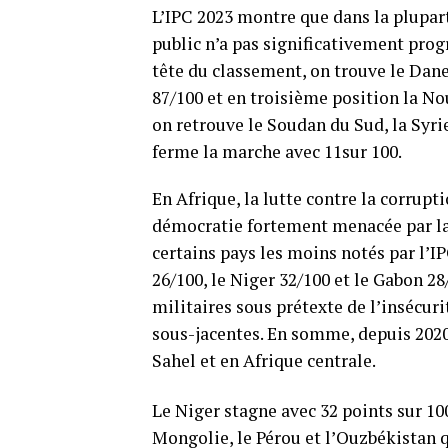
L’IPC 2023 montre que dans la plupart 
public n’a pas significativement pro
tête du classement, on trouve le Dane
87/100 et en troisième position la Nou
on retrouve le Soudan du Sud, la Syri
ferme la marche avec 11sur 100.
En Afrique, la lutte contre la corrupt
démocratie fortement menacée par la 
certains pays les moins notés par l’I
26/100, le Niger 32/100 et le Gabon 
militaires sous prétexte de l’insécur
sous-jacentes. En somme, depuis 2020,
Sahel et en Afrique centrale.
Le Niger stagne avec 32 points sur 100
Mongolie, le Pérou et l’Ouzbékistan q