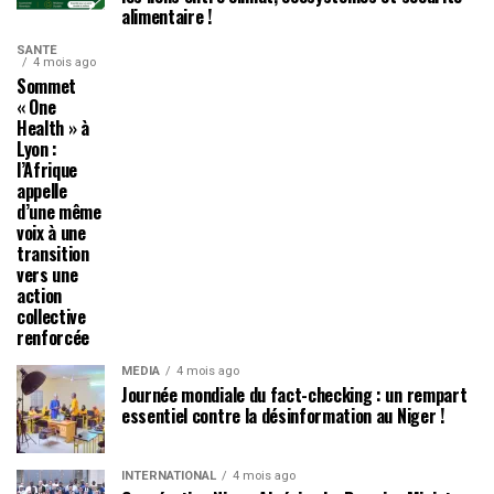
alimentaire !
SANTÉ
4 mois ago
Sommet
« One
Health » à
Lyon :
l’Afrique
appelle
d’une même
voix à une
transition
vers une
action
collective
renforcée
MÉDIA
4 mois ago
Journée mondiale du fact-checking : un rempart
essentiel contre la désinformation au Niger !
INTERNATIONAL
4 mois ago