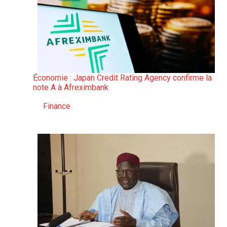
Économie : Japan Credit Rating Agency confirme la
note A à Afreximbank
Finance
Par rapport à