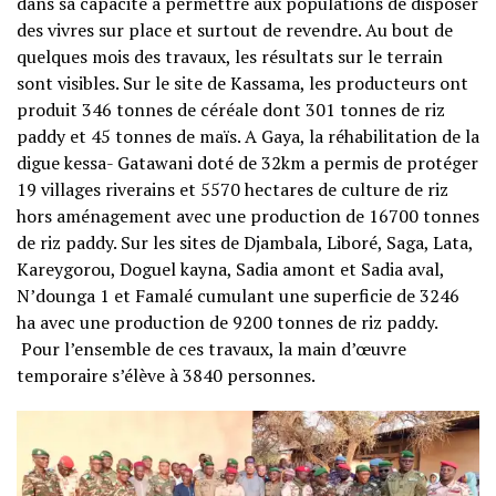
dans sa capacité à permettre aux populations de disposer
des vivres sur place et surtout de revendre. Au bout de
quelques mois des travaux, les résultats sur le terrain
sont visibles. Sur le site de Kassama, les producteurs ont
produit 346 tonnes de céréale dont 301 tonnes de riz
paddy et 45 tonnes de maïs. A Gaya, la réhabilitation de la
digue kessa- Gatawani doté de 32km a permis de protéger
19 villages riverains et 5570 hectares de culture de riz
hors aménagement avec une production de 16700 tonnes
de riz paddy. Sur les sites de Djambala, Liboré, Saga, Lata,
Kareygorou, Doguel kayna, Sadia amont et Sadia aval,
N’dounga 1 et Famalé cumulant une superficie de 3246
ha avec une production de 9200 tonnes de riz paddy.
Pour l’ensemble de ces travaux, la main d’œuvre
temporaire s’élève à 3840 personnes.