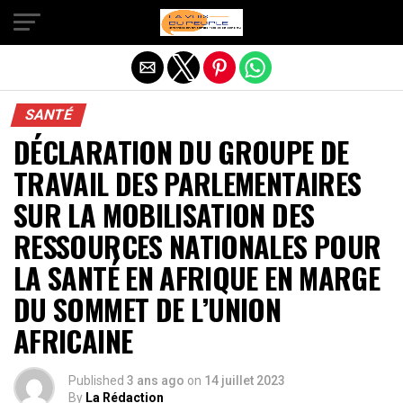
Quitter la version mobile
SANTÉ
DÉCLARATION DU GROUPE DE
TRAVAIL DES PARLEMENTAIRES
SUR LA MOBILISATION DES
RESSOURCES NATIONALES POUR
LA SANTÉ EN AFRIQUE EN MARGE
DU SOMMET DE L’UNION
AFRICAINE
Published
3 ans ago
on
14 juillet 2023
By
La Rédaction