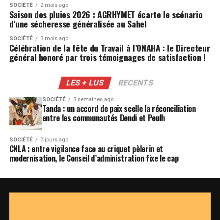
SOCIÉTÉ
2 mois ago
Saison des pluies 2026 : AGRHYMET écarte le scénario
d’une sécheresse généralisée au Sahel
SOCIÉTÉ
3 mois ago
Célébration de la fête du Travail à l’ONAHA : le Directeur
général honoré par trois témoignages de satisfaction !
LES + LUS
RECENTS
SOCIÉTÉ
3 semaines ago
Tanda : un accord de paix scelle la réconciliation
entre les communautés Dendi et Peulh
SOCIÉTÉ
7 jours ago
CNLA : entre vigilance face au criquet pèlerin et
modernisation, le Conseil d’administration fixe le cap