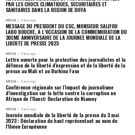
PAR LES CHOCS CLIMATIQUES, SECURITAIRES ET
SANITAIRES DANS LA REGION DE DIFFA
MÉDIA
3 ans ago
MESSAGE DU PRESIDENT DU CSC, MONSIEUR SALIFOU
LABO BOUCHE, A L’OCCASION DE LA COMMEMORATION DU
30EME ANNIVERSAIRE DE LA JOURNEE MONDIALE DE LA
LIBERTE DE PRESSE 2023
MÉDIA
3 ans ago
Lettre ouverte pour la protection des journalistes et la
défense de la liberté d’expression et de la liberté de la
presse au Mali et au Burkina Faso
MÉDIA
3 ans ago
Conférence régionale sur l’impact du journalisme
d’investigation sur la lutte contre la corruption en
Afrique de l’Ouest: Declaration de Niamey
MÉDIA
3 ans ago
Journée mondiale de la liberté de la presse du 3 mai
2023 : Déclaration du haut représentant au nom de
l’Union Européenne