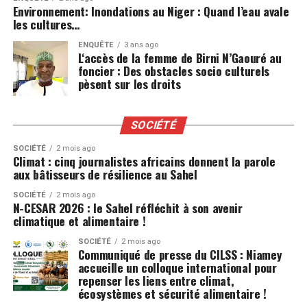
Environnement: Inondations au Niger : Quand l’eau avale
les cultures…
ENQUÊTE
3 ans ago
L‘accès de la femme de Birni N’Gaouré au
foncier : Des obstacles socio culturels
pèsent sur les droits
SOCIÉTÉ
SOCIÉTÉ
2 mois ago
Climat : cinq journalistes africains donnent la parole
aux bâtisseurs de résilience au Sahel
SOCIÉTÉ
2 mois ago
N-CESAR 2026 : le Sahel réfléchit à son avenir
climatique et alimentaire !
SOCIÉTÉ
2 mois ago
Communiqué de presse du CILSS : Niamey
accueille un colloque international pour
repenser les liens entre climat,
écosystèmes et sécurité alimentaire !