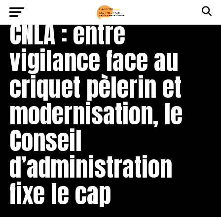
SOCIÉTÉ
7 jours ago
CNLA : entre
vigilance face au
criquet pèlerin et
modernisation, le
Conseil
d’administration
fixe le cap