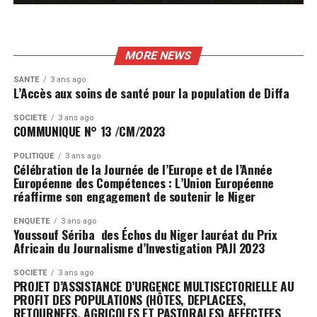
MORE NEWS
SANTÉ
3 ans ago
L’Accès aux soins de santé pour la population de Diffa
SOCIÉTÉ
3 ans ago
COMMUNIQUE N° 13 /CM/2023
POLITIQUE
3 ans ago
Célébration de la Journée de l’Europe et de l’Année
Européenne des Compétences : L’Union Européenne
réaffirme son engagement de soutenir le Niger
ENQUÊTE
3 ans ago
Youssouf Sériba des Échos du Niger lauréat du Prix
Africain du Journalisme d’Investigation PAJI 2023
SOCIÉTÉ
3 ans ago
PROJET D’ASSISTANCE D’URGENCE MULTISECTORIELLE AU
PROFIT DES POPULATIONS (HÔTES, DEPLACEES,
RETOURNEES, AGRICOLES ET PASTORALES) AFFECTEES