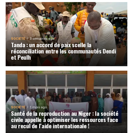
SOCIÉTÉ
3 semaines ago
Tanda : un accord de paix scelle la
réconciliation entre les communautés Dendi
et Peulh
SOCIÉTÉ
1 mois ago
Santé de la reproduction au Niger : la société
civile appelle à optimiser les ressources face
au recul de l’aide internationale !