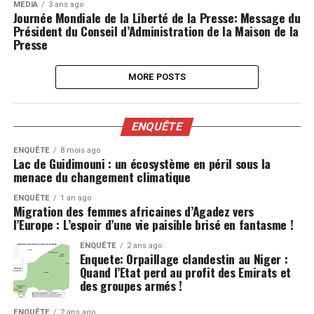
MÉDIA
3 ans ago
Journée Mondiale de la Liberté de la Presse: Message du
Président du Conseil d’Administration de la Maison de la
Presse
MORE POSTS
ENQUÊTE
ENQUÊTE
8 mois ago
Lac de Guidimouni : un écosystème en péril sous la
menace du changement climatique
ENQUÊTE
1 an ago
Migration des femmes africaines d’Agadez vers
l’Europe : L’espoir d’une vie paisible brisé en fantasme !
ENQUÊTE
2 ans ago
Enquete: Orpaillage clandestin au Niger :
Quand l’Etat perd au profit des Emirats et
des groupes armés !
ENQUÊTE
2 ans ago